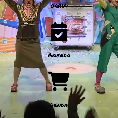
orria
Agenda
Denda